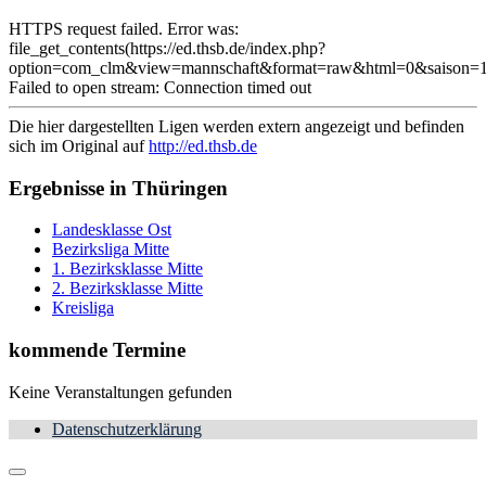
HTTPS request failed. Error was:
file_get_contents(https://ed.thsb.de/index.php?
option=com_clm&view=mannschaft&format=raw&html=0&saison=1
Failed to open stream: Connection timed out
Die hier dargestellten Ligen werden extern angezeigt und befinden
sich im Original auf
http://ed.thsb.de
Ergebnisse in Thüringen
Landesklasse Ost
Bezirksliga Mitte
1. Bezirksklasse Mitte
2. Bezirksklasse Mitte
Kreisliga
kommende Termine
Keine Veranstaltungen gefunden
Datenschutzerklärung