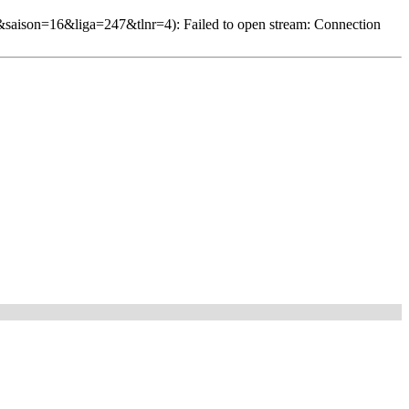
saison=16&liga=247&tlnr=4): Failed to open stream: Connection