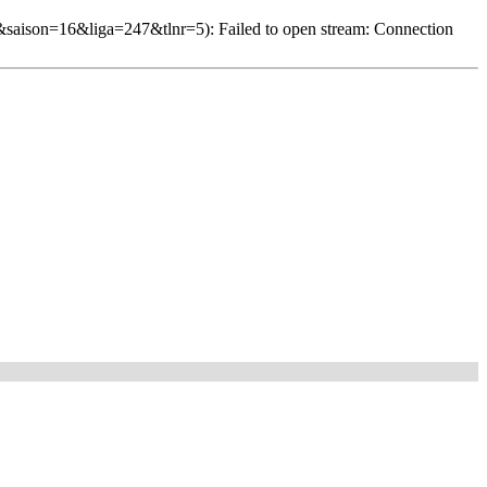
saison=16&liga=247&tlnr=5): Failed to open stream: Connection