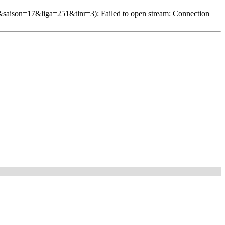
saison=17&liga=251&tlnr=3): Failed to open stream: Connection