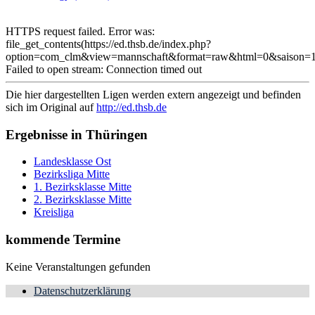
HTTPS request failed. Error was:
file_get_contents(https://ed.thsb.de/index.php?
option=com_clm&view=mannschaft&format=raw&html=0&saison=1
Failed to open stream: Connection timed out
Die hier dargestellten Ligen werden extern angezeigt und befinden
sich im Original auf
http://ed.thsb.de
Ergebnisse in Thüringen
Landesklasse Ost
Bezirksliga Mitte
1. Bezirksklasse Mitte
2. Bezirksklasse Mitte
Kreisliga
kommende Termine
Keine Veranstaltungen gefunden
Datenschutzerklärung