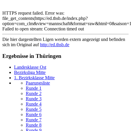
HTTPS request failed. Error was:
file_get_contents(https://ed.thsb.de/index.php?
option=com_clm&view=mannschaft&format=raw&html=0&saison=1
Failed to open stream: Connection timed out
Die hier dargestellten Ligen werden extern angezeigt und befinden
sich im Original auf
http://ed.thsb.de
Ergebnisse in Thüringen
Landesklasse Ost
Bezirksliga Mitte
1. Bezirksklasse Mitte
Paarungsliste
Runde 1
Runde 2
Runde 3
Runde 4
Runde 5
Runde 6
Runde 7
Runde 8
Runde 9