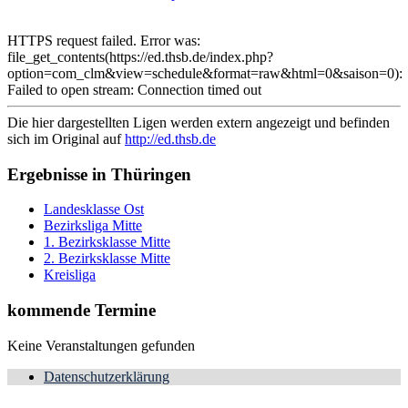
HTTPS request failed. Error was:
file_get_contents(https://ed.thsb.de/index.php?
option=com_clm&view=schedule&format=raw&html=0&saison=0):
Failed to open stream: Connection timed out
Die hier dargestellten Ligen werden extern angezeigt und befinden
sich im Original auf
http://ed.thsb.de
Ergebnisse in Thüringen
Landesklasse Ost
Bezirksliga Mitte
1. Bezirksklasse Mitte
2. Bezirksklasse Mitte
Kreisliga
kommende Termine
Keine Veranstaltungen gefunden
Datenschutzerklärung