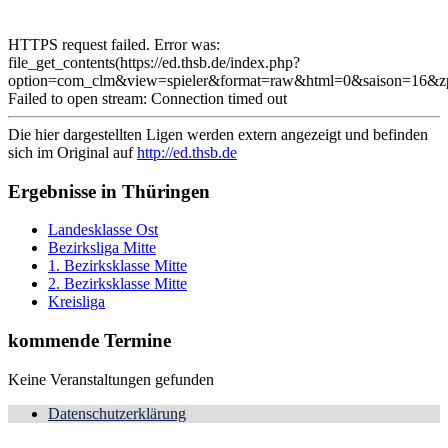
HTTPS request failed. Error was:
file_get_contents(https://ed.thsb.de/index.php?
option=com_clm&view=spieler&format=raw&html=0&saison=16&
Failed to open stream: Connection timed out
Die hier dargestellten Ligen werden extern angezeigt und befinden
sich im Original auf
http://ed.thsb.de
Ergebnisse in Thüringen
Landesklasse Ost
Bezirksliga Mitte
1. Bezirksklasse Mitte
2. Bezirksklasse Mitte
Kreisliga
kommende Termine
Keine Veranstaltungen gefunden
Datenschutzerklärung