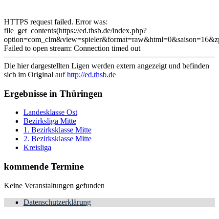
HTTPS request failed. Error was:
file_get_contents(https://ed.thsb.de/index.php?
option=com_clm&view=spieler&format=raw&html=0&saison=16&
Failed to open stream: Connection timed out
Die hier dargestellten Ligen werden extern angezeigt und befinden
sich im Original auf
http://ed.thsb.de
Ergebnisse in Thüringen
Landesklasse Ost
Bezirksliga Mitte
1. Bezirksklasse Mitte
2. Bezirksklasse Mitte
Kreisliga
kommende Termine
Keine Veranstaltungen gefunden
Datenschutzerklärung