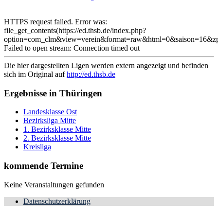
HTTPS request failed. Error was:
file_get_contents(https://ed.thsb.de/index.php?
option=com_clm&view=verein&format=raw&html=0&saison=16&z
Failed to open stream: Connection timed out
Die hier dargestellten Ligen werden extern angezeigt und befinden
sich im Original auf
http://ed.thsb.de
Ergebnisse in Thüringen
Landesklasse Ost
Bezirksliga Mitte
1. Bezirksklasse Mitte
2. Bezirksklasse Mitte
Kreisliga
kommende Termine
Keine Veranstaltungen gefunden
Datenschutzerklärung