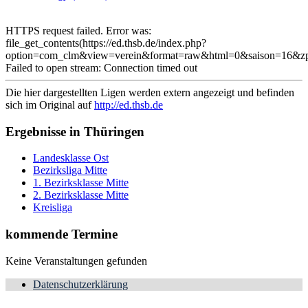
HTTPS request failed. Error was:
file_get_contents(https://ed.thsb.de/index.php?
option=com_clm&view=verein&format=raw&html=0&saison=16&z
Failed to open stream: Connection timed out
Die hier dargestellten Ligen werden extern angezeigt und befinden
sich im Original auf
http://ed.thsb.de
Ergebnisse in Thüringen
Landesklasse Ost
Bezirksliga Mitte
1. Bezirksklasse Mitte
2. Bezirksklasse Mitte
Kreisliga
kommende Termine
Keine Veranstaltungen gefunden
Datenschutzerklärung