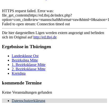
HTTPS request failed. Error was:
file_get_contents(https://ed.thsj.de/index.php?
option=com_clm&view=mannschaft&format=raw&html=0&saison=1
Failed to open stream: Connection timed out
Die hier dargestellten Ligen werden extern angezeigt und befinden
sich im Original auf
http://ed.thsj.de
Ergebnisse in Thüringen
Landesklasse Ost
Bezirksliga Mitte
1. Bezirksklasse Mitte
2. Bezirksklasse Mitte
Kreisliga
kommende Termine
Keine Veranstaltungen gefunden
Datenschutzerklärung