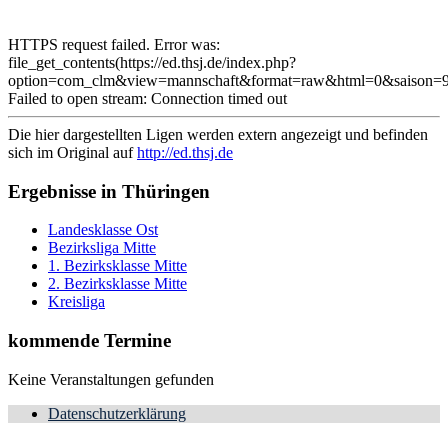
HTTPS request failed. Error was:
file_get_contents(https://ed.thsj.de/index.php?
option=com_clm&view=mannschaft&format=raw&html=0&saison=9
Failed to open stream: Connection timed out
Die hier dargestellten Ligen werden extern angezeigt und befinden
sich im Original auf
http://ed.thsj.de
Ergebnisse in Thüringen
Landesklasse Ost
Bezirksliga Mitte
1. Bezirksklasse Mitte
2. Bezirksklasse Mitte
Kreisliga
kommende Termine
Keine Veranstaltungen gefunden
Datenschutzerklärung