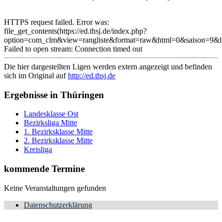
HTTPS request failed. Error was:
file_get_contents(https://ed.thsj.de/index.php?
option=com_clm&view=rangliste&format=raw&html=0&saison=9&l
Failed to open stream: Connection timed out
Die hier dargestellten Ligen werden extern angezeigt und befinden
sich im Original auf
http://ed.thsj.de
Ergebnisse in Thüringen
Landesklasse Ost
Bezirksliga Mitte
1. Bezirksklasse Mitte
2. Bezirksklasse Mitte
Kreisliga
kommende Termine
Keine Veranstaltungen gefunden
Datenschutzerklärung