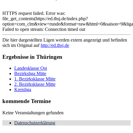
HTTPS request failed. Error was:
file_get_contents(https://ed.thsj.de/index.php?
option=com_clm&view=runde&format=raw&html=0&saison=9&lig
Failed to open stream: Connection timed out
Die hier dargestellten Ligen werden extern angezeigt und befinden
sich im Original auf
http://ed.thsj.de
Ergebnisse in Thüringen
Landesklasse Ost
Bezirksliga Mitte
1. Bezirksklasse Mitte
2. Bezirksklasse Mitte
Kreisliga
kommende Termine
Keine Veranstaltungen gefunden
Datenschutzerklärung