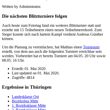
Written by Administrator.
Die nächsten Blitzturniere folgen
Auch heute zum Feiertag fand ein weiteres Blitzturnier statt und
erzielte mit 15 Teilnehmern einen neuen Teilnehmerrekord. Zum
Sieger konnte sich nach hartem Kampf verdient Andreas Günther
krönen.
Um die Planung zu vereinfachen, hat Mathias einen
Teamraum
erstellt, von dem aus auch die folgenden Turniere erreichbar sein
werden. Vorbereitet hat er bereits Turniere am 04.05. 20 Uhr sowie
08.05. 16 Uhr.
Erstellt: 01. Mai 2020
Last updated on 01. Mai 2020.
Zugriffe: 4814
Ergebnisse in Thüringen
Landesklasse Ost
Bezirksliga Mitte
1. Bezirksklasse Mitte
2. Bezirksklasse Mitte