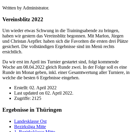
Written by Administrator.
Vereinsblitz 2022
Um wieder etwas Schwung in die Trainingsabende zu bringen,
haben wir gestern das Vereinsblitz begonnen. Mit Marlon, Jürgen
und Christan Aepfler. haben sich die Favoriten die ersten drei Plätze
gesichert. Die vollständigen Ergebnisse sind im Menü rechts
ersichtlich.
Da wir erst im April ins Turnier gestartet sind, folgt kommende
Woche am 08.04.2022 gleich Runde zwei. In der Folge soll es eine
Runde im Monat geben, inkl. einer Gesamtwertung aller Turniere, in
welche die besten 6 Ergebnisse eingehen.
Erstellt: 02. April 2022
Last updated on 02. April 2022.
Zugriffe: 2125
Ergebnisse in Thüringen
Landesklasse Ost
Bezirksliga Mitte
1. Bezirksklasse Mitte