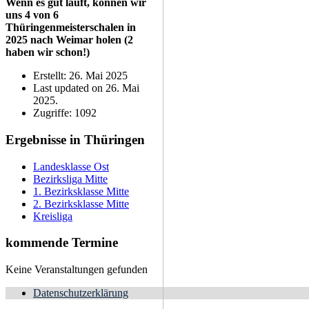
Wenn es gut läuft, können wir
uns 4 von 6
Thüringenmeisterschalen in
2025 nach Weimar holen (2
haben wir schon!)
Erstellt: 26. Mai 2025
Last updated on 26. Mai
2025.
Zugriffe: 1092
Ergebnisse in Thüringen
Landesklasse Ost
Bezirksliga Mitte
1. Bezirksklasse Mitte
2. Bezirksklasse Mitte
Kreisliga
kommende Termine
Keine Veranstaltungen gefunden
Datenschutzerklärung