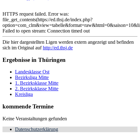
HTTPS request failed. Error was:
file_get_contents(https://ed.thsj.de/index.php?
option=com_clm&view=tabelle&format=raw&html=0&saison=10&li
Failed to open stream: Connection timed out
Die hier dargestellten Ligen werden extern angezeigt und befinden
sich im Original auf
http://ed.thsj.de
Ergebnisse in Thüringen
Landesklasse Ost
Bezirksliga Mitte
1. Bezirksklasse Mitte
2. Bezirksklasse Mitte
Kreisliga
kommende Termine
Keine Veranstaltungen gefunden
Datenschutzerklärung