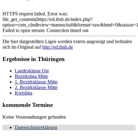
HTTPS request failed. Error was:
file_get_contents(https://ed.thsb.de/index.php?
option=com_clm&view=mannschaft&format=raw&html=0&saison=1
Failed to open stream: Connection timed out
Die hier dargestellten Ligen werden extern angezeigt und befinden
sich im Original auf
http://ed.thsb.de
Ergebnisse in Thüringen
Landesklasse Ost
Bezirksliga Mitte
1. Bezirksklasse Mitte
2. Bezirksklasse Mitte
Kreisliga
kommende Termine
Keine Veranstaltungen gefunden
Datenschutzerklärung