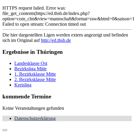
HTTPS request failed. Error was:
file_get_contents(https://ed.thsb.de/index.php?
option=com_clm&view=mannschaft&format=raw&html=0&saison=1
Failed to open stream: Connection timed out
Die hier dargestellten Ligen werden extern angezeigt und befinden
sich im Original auf
http://ed.thsb.de
Ergebnisse in Thüringen
Landesklasse Ost
Bezirksliga Mitte
1. Bezirksklasse Mitte
2. Bezirksklasse Mitte
Kreisliga
kommende Termine
Keine Veranstaltungen gefunden
Datenschutzerklärung