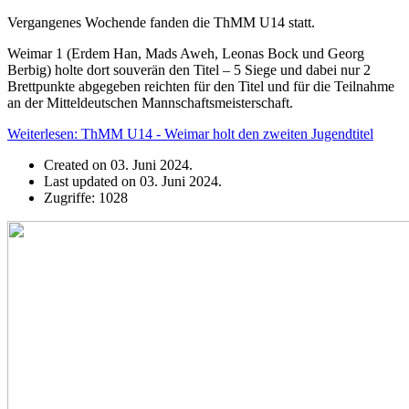
Vergangenes Wochende fanden die ThMM U14 statt.
Weimar 1 (Erdem Han, Mads Aweh, Leonas Bock und Georg
Berbig) holte dort souverän den Titel – 5 Siege und dabei nur 2
Brettpunkte abgegeben reichten für den Titel und für die Teilnahme
an der Mitteldeutschen Mannschaftsmeisterschaft.
Weiterlesen: ThMM U14 - Weimar holt den zweiten Jugendtitel
Created on 03. Juni 2024.
Last updated on 03. Juni 2024.
Zugriffe: 1028