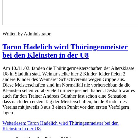
Written by Administrator.
Taron Hadelich wird Thüringenmeister
bei den Kleinsten in der U8
Am 10./11.02. fanden die Thüringermeisterschaften der Altersklasse
U8 in Stadtilm statt. Weimar stellte hier 2 Kinder, leider fielen 2
andere Kinder des Weimarer Schachvereins wegen Grippe aus.
Diese Meisterschaften sind im Normalfall nie vorhersehbar, da die
Kleinsten selten vorab viele Turniere gespielt haben. Deshalb war es
auch für den Trainer Andreas Günther fast schon eine Sensation,
dass nach dem ersten Tag der Meisterschaften, beide Kinder des
Vereins mit jeweils 3 aus 3 einen Punkt vor den ersten Verfolgern
lagen.
Weiterlesen: Taron Hadelich wird Thüringenmeister bei den
Kleinsten in der U8