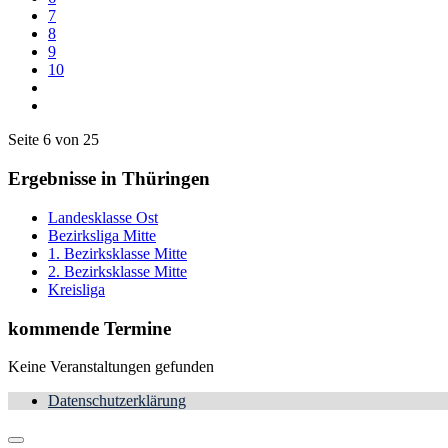
7
8
9
10
Seite 6 von 25
Ergebnisse in Thüringen
Landesklasse Ost
Bezirksliga Mitte
1. Bezirksklasse Mitte
2. Bezirksklasse Mitte
Kreisliga
kommende Termine
Keine Veranstaltungen gefunden
Datenschutzerklärung