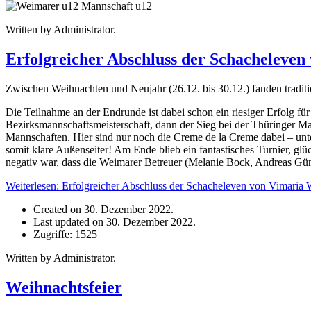
u12
Written by Administrator.
Erfolgreicher Abschluss der Schacheleven
Zwischen Weihnachten und Neujahr (26.12. bis 30.12.) fanden tradit
Die Teilnahme an der Endrunde ist dabei schon ein riesiger Erfolg f
Bezirksmannschaftsmeisterschaft, dann der Sieg bei der Thüringer Man
Mannschaften. Hier sind nur noch die Creme de la Creme dabei – 
somit klare Außenseiter! Am Ende blieb ein fantastisches Turnier, g
negativ war, dass die Weimarer Betreuer (Melanie Bock, Andreas Gün
Weiterlesen: Erfolgreicher Abschluss der Schacheleven von Vimaria W
Created on 30. Dezember 2022.
Last updated on 30. Dezember 2022.
Zugriffe: 1525
Written by Administrator.
Weihnachtsfeier