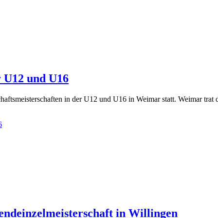
r U12 und U16
tsmeisterschaften in der U12 und U16 in Weimar statt. Weimar trat da
6
endeinzelmeisterschaft in Willingen