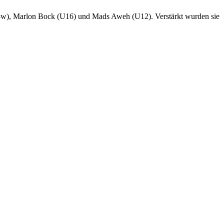
U18w), Marlon Bock (U16) und Mads Aweh (U12). Verstärkt wurden sie